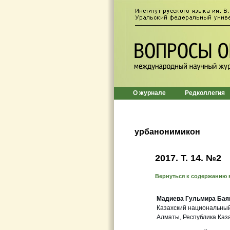
О журнале
Редколлегия
урбанонимикон
2017. T. 14. №2
Вернуться к содержанию 
Мадиева Гульмира Бая
Казахский национальный
Алматы, Республика Каз