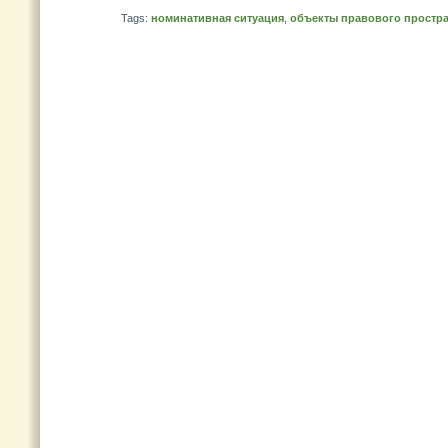
Tags:
номинативная ситуация
,
объекты правового простр