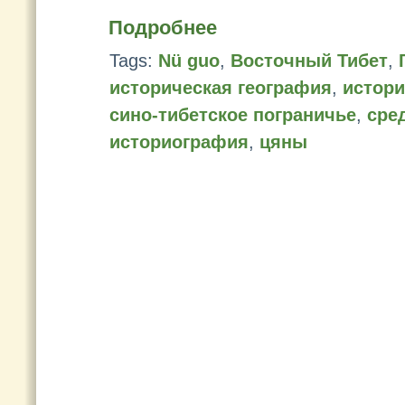
Подробнее
Tags:
Nü guo
,
Восточный Тибет
,
историческая география
,
истори
сино-тибетское пограничье
,
сре
историография
,
цяны