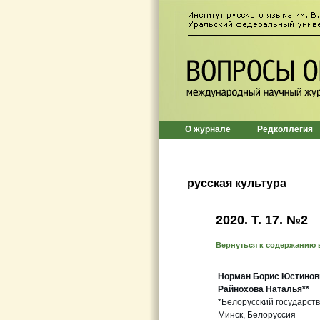
О журнале
Редколлегия
русская культура
2020. Т. 17. №2
Вернуться к содержанию 
Норман Борис Юстинов
Райнохова Наталья**
*Белорусский государст
Минск, Белоруссия