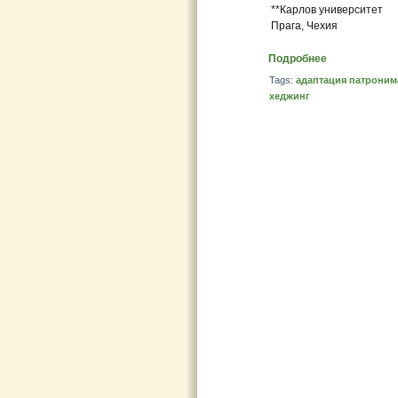
**Карлов университет
Прага, Чехия
Подробнее
Tags:
адаптация патроним
хеджинг