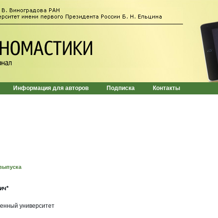
Информация для авторов
Подписка
Контакты
выпуска
ич*
венный университет