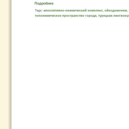
Подробнее
Tags:
апеллятивно-онимический комплекс
,
ойкодомоним
,
топонимическое пространство города
,
турецкая лингвоку