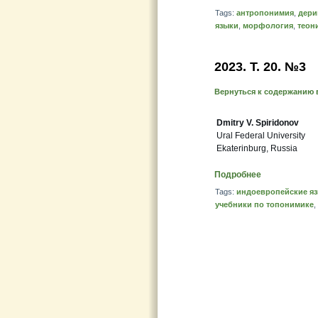
Tags:
антропонимия
,
дери
языки
,
морфология
,
теон
2023. Т. 20. №3
Вернуться к содержанию 
Dmitry V. Spiridonov
Ural Federal University
Ekaterinburg, Russia
Подробнее
Tags:
индоевропейские я
учебники по топонимике
,