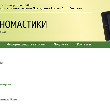
Информация для авторов
Подписка
Контакты
ки
выпуска
lamanca, Spain