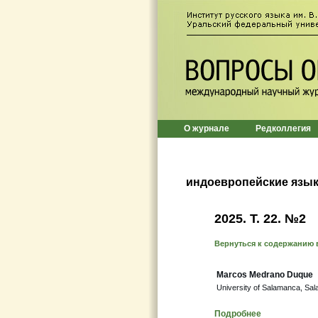
О журнале
Редколлегия
индоевропейские язы
2025. Т. 22. №2
Вернуться к содержанию 
Marcos Medrano Duque
University of Salamanca, Sa
Подробнее