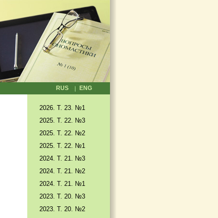
RUS
ENG
2026. T. 23. №1
2025. T. 22. №3
2025. Т. 22. №2
2025. Т. 22. №1
2024. Т. 21. №3
2024. Т. 21. №2
2024. Т. 21. №1
2023. Т. 20. №3
2023. Т. 20. №2