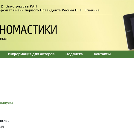
Информация для авторов
Подписка
Контакты
выпуска
нглии
ия