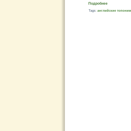
Подробнее
Tags:
английские топони