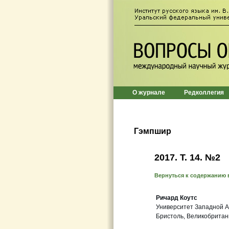
О журнале
Редколлегия
Гэмпшир
2017. T. 14. №2
Вернуться к содержанию 
Ричард Коутс
Университет Западной А
Бристоль, Великобритан