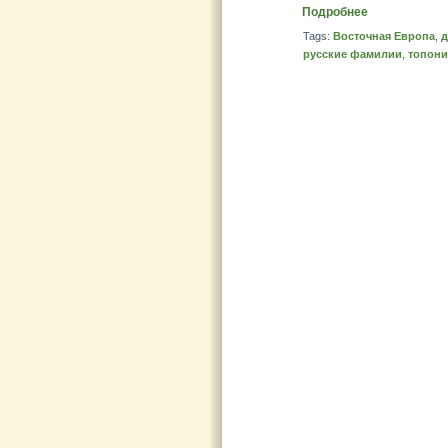
Подробнее
Tags:
Восточная Европа
,
д
русские фамилии
,
топон