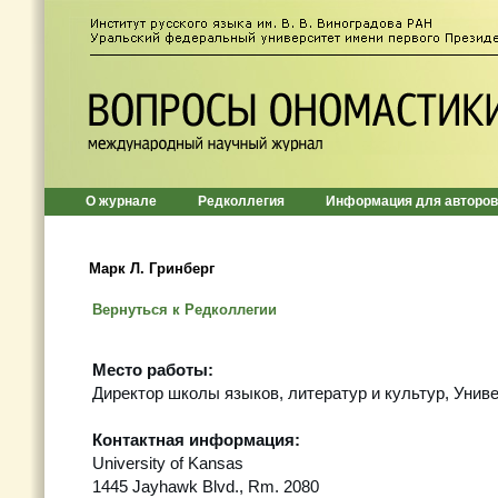
О журнале
Редколлегия
Информация для авторов
Марк Л. Гринберг
Вернуться к Редколлегии
Место работы
:
Директор школы языков, литератур и культур, Унив
Контактная информация
:
University of Kansas
1445 Jayhawk Blvd., Rm. 2080