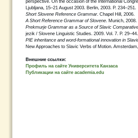
perspective. On the occasion of the International Congres
Ljubljana, 15–21 August 2003. Berlin, 2003. P. 234–251.
Short Slovene Reference Grammar
. Chapel Hill, 2006.
A Short Reference Grammar of Slovene
. Munich, 2008.
Prekmurje Grammar as a Source of Slavic Comparative
jezik / Slovene Linguistic Studies. 2009. Vol. 7. P. 29–44.
PIE inheritance and word-formational innovation in Slavic
New Approaches to Slavic Verbs of Motion. Amsterdam,
Внешние ссылки:
Профиль на сайте Университета Канзаса
Публикации на сайте academia.edu