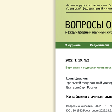
О журнале
Редколлегия
2022. Т. 19. №2
Вернуться к содержанию выпуск
Цянь Цзысинь
Уральский федеральный униве
Екатеринбург, Россия
Китайские личные им
Вопросы ономастики. 2022. Т. 19. №
DOI: 10.15826/vopr_onom.2022.19.2