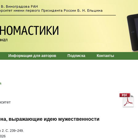
Информация для авторов
Подписка
Контакты
а
рситет
ена, выражающие идею мужественности
 2. С. 239–249.
.026