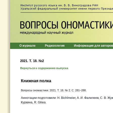
О журнале
Редколлегия
Информация для авторов
2021. Т. 18. №2
Вернуться к содержанию выпуска
Книжная полка
Вопросы ономастики. 2021. Т. 18. № 2. С. 281–288.
Аннотации подготовили: H. Bichlmeier, А. И. Фалилеев, С. В. Жужг
Куркина, R. Gliwa.