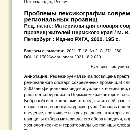
Петрозаводск, Россия
Проблемы лексикографии совре
региональных прозвищ
Рец. на кн.: Материалы для словаря со
прозвищ жителей Пермского края / М. В.
Петербург : Изд-во РХГА, 2020. 195 с.
Вопросы ономастики. 2021. Т. 18. № 2. С. 271–280.
DOI: 10.15826/vopr_onom.2021.18.2.030
Рукопись поступила
Аннотация:
Рецензируемая книга посвящена практи
регионального словаря современных прозвищ. В сл
2 000 неофициальных индивидуальных номинаций, к
ряда лет собирались в Пермском крае автором- сос
Бобровой) и ее коллегами от представителей разны
возрастных, социокультурных групп. Словарь соде
введение, состоящее из трех разделов, в которых 
принципы отбора материала, его сбора и подачи, оп
хронологические и территориальные границы словар