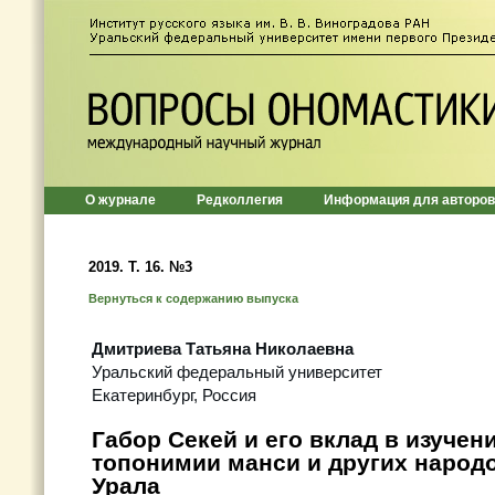
О журнале
Редколлегия
Информация для авторов
2019. Т. 16. №3
Вернуться к содержанию выпуска
Дмитриева Татьяна Николаевна
Уральский федеральный университет
Екатеринбург, Россия
Габор Секей и его вклад в изучен
топонимии манси и других народ
Урала