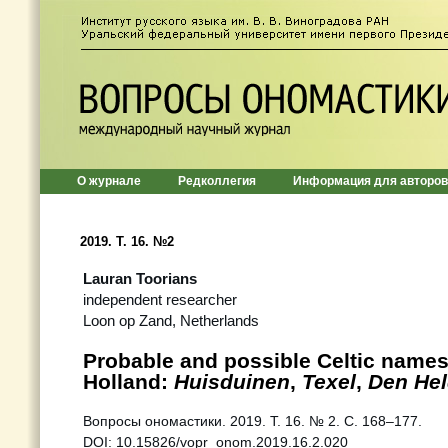
О журнале
Редколлегия
Информация для авторов
2019. Т. 16. №2
Lauran Toorians
independent researcher
Loon op Zand, Netherlands
Probable and possible Celtic names
Holland:
Huisduinen
,
Texel
,
Den Hel
Вопросы ономастики. 2019. Т. 16. № 2. С. 168–177.
DOI: 10.15826/vopr_onom.2019.16.2.020