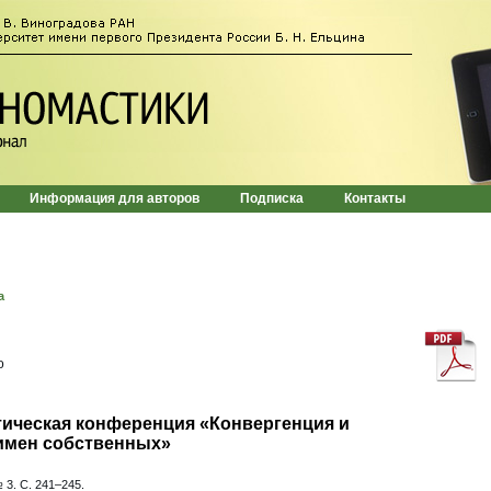
Информация для авторов
Подписка
Контакты
а
о
ическая конференция «Конвергенция и
 имен собственных»
 3. С. 241–245.