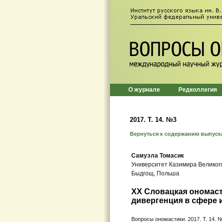
О журнале
Редколлегия
2017. T. 14. №3
Вернуться к содержанию выпуск
Самуэла Томасик
Университет Казимира Великог
Быдгощ, Польша
XX Словацкая ономаст
дивергенция в сфере
Вопросы ономастики. 2017. Т. 14. №