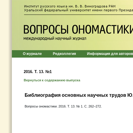
О журнале
Редколлегия
Информация для авторов
2016. T. 13. №1
Вернуться к содержанию выпуска
Библиография основных научных трудов Ю.
Вопросы ономастики. 2016. Т. 13. № 1. C. 262–272.