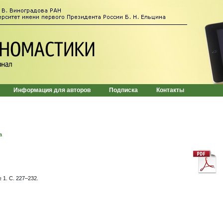
Информация для авторов
Подписка
Контакты
а
 1. C. 227–232.