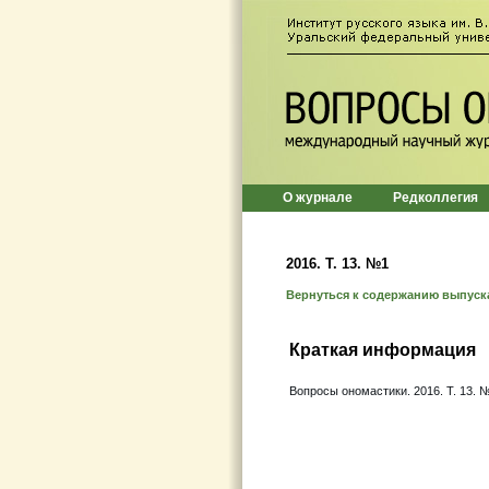
О журнале
Редколлегия
2016. T. 13. №1
Вернуться к содержанию выпуск
Краткая информация
Вопросы ономастики. 2016. Т. 13. №