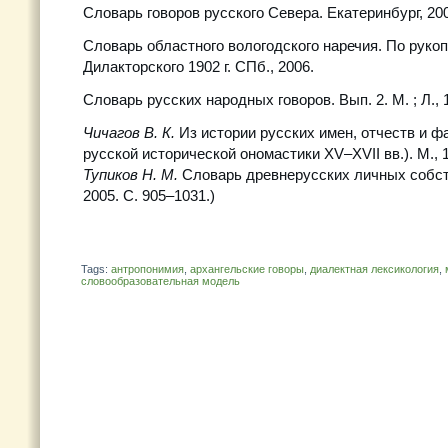
Словарь говоров русского Севера. Екатеринбург, 2001
Словарь областного вологодского наречия. По рукоп
Дилакторского 1902 г. СПб., 2006.
Словарь русских народных говоров. Вып. 2. М. ; Л., 
Чичагов В. К.
Из истории русских имен, отчеств и 
русской исторической ономастики ХV–ХVII вв.). М., 19
Тупиков Н. М.
Словарь древнерусских личных собст
2005. С. 905–1031.)
Tags:
антропонимия
,
архангельские говоры
,
диалектная лексикология
,
словообразовательная модель