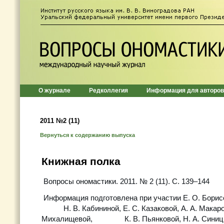
О журнале
Редколлегия
Информация для авторов
2011 №2 (11)
Вернуться к содержанию выпуска
Книжная полка
Вопросы ономастики. 2011. № 2 (11). С. 139–144
Информация подготовлена при участии Е. О. Бори
Н. В. Кабининой, Е. С. Казаковой, А. А. Макаров
Михалищевой, К. В. Пьянковой, Н. А. Сини