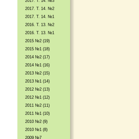
2017. T. 14. №3
2017. T. 14. №2
2017. T. 14. №1
2016. T. 13. №2
2016. T. 13. №1
2015 №2 (19)
2015 №1 (18)
2014 №2 (17)
2014 №1 (16)
2013 №2 (15)
2013 №1 (14)
2012 №2 (13)
2012 №1 (12)
2011 №2 (11)
2011 №1 (10)
2010 №2 (9)
2010 №1 (8)
2009 №7