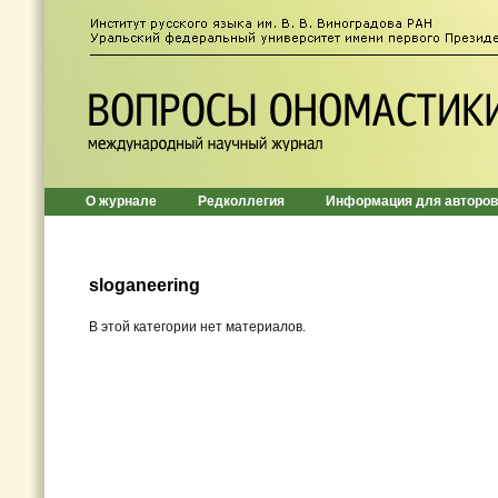
О журнале
Редколлегия
Информация для авторов
sloganeering
В этой категории нет материалов.