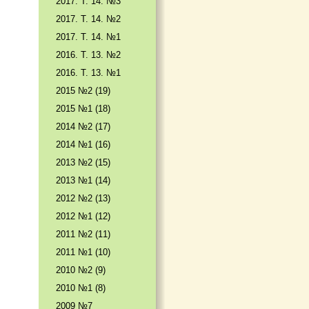
2017. T. 14. №3
2017. T. 14. №2
2017. T. 14. №1
2016. T. 13. №2
2016. T. 13. №1
2015 №2 (19)
2015 №1 (18)
2014 №2 (17)
2014 №1 (16)
2013 №2 (15)
2013 №1 (14)
2012 №2 (13)
2012 №1 (12)
2011 №2 (11)
2011 №1 (10)
2010 №2 (9)
2010 №1 (8)
2009 №7