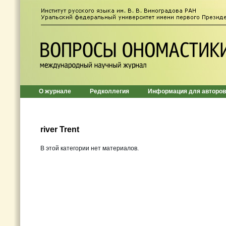
О журнале
Редколлегия
Информация для авторов
river Trent
В этой категории нет материалов.