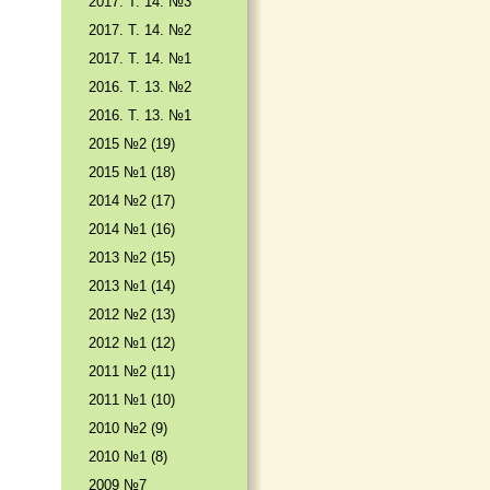
2017. T. 14. №3
2017. T. 14. №2
2017. T. 14. №1
2016. T. 13. №2
2016. T. 13. №1
2015 №2 (19)
2015 №1 (18)
2014 №2 (17)
2014 №1 (16)
2013 №2 (15)
2013 №1 (14)
2012 №2 (13)
2012 №1 (12)
2011 №2 (11)
2011 №1 (10)
2010 №2 (9)
2010 №1 (8)
2009 №7