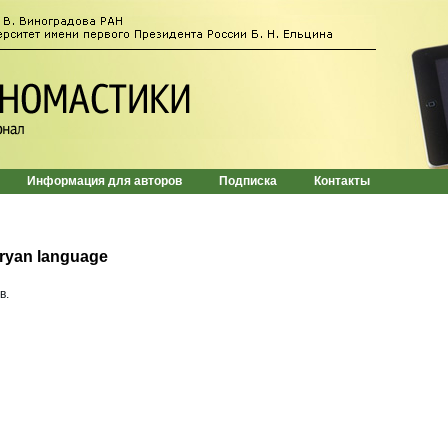
Информация для авторов
Подписка
Контакты
eryan language
в.