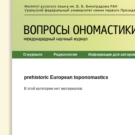
О журнале
Редколлегия
Информация для авторов
prehistoric European toponomastics
В этой категории нет материалов.