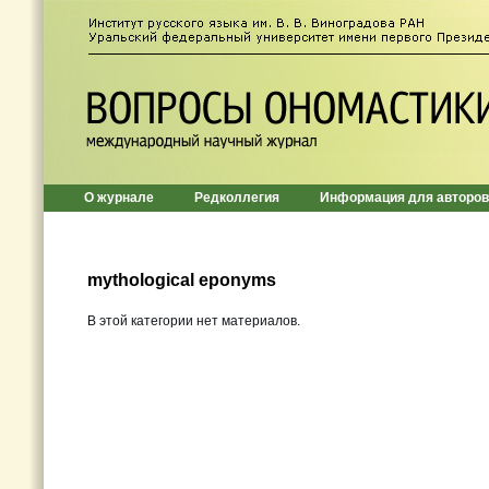
О журнале
Редколлегия
Информация для авторов
mythological eponyms
В этой категории нет материалов.