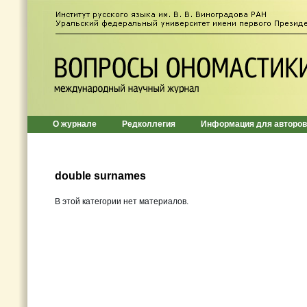
О журнале
Редколлегия
Информация для авторов
double surnames
В этой категории нет материалов.