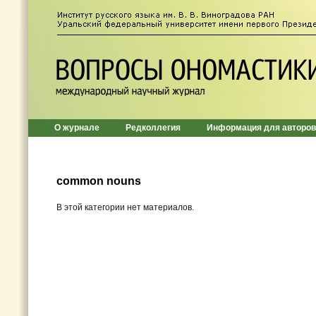
О журнале
Редколлегия
Информация для авторов
common nouns
В этой категории нет материалов.