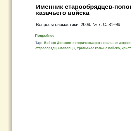
Именник старообрядцев-попо
казачьего войска
Вопросы ономастики. 2009. № 7. С. 81–99
Подробнее
Tags:
Войско Донское
,
историческая региональная антро
старообрядцы-поповцы
,
Уральское казачье войско
,
христ