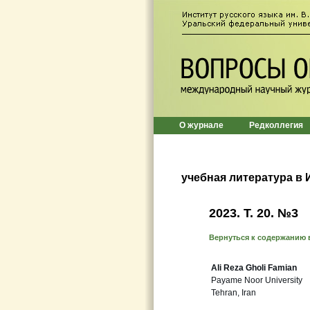
О журнале
Редколлегия
учебная литература в 
2023. Т. 20. №3
Вернуться к содержанию 
Ali Reza Gholi Famian
Payame Noor University
Tehran, Iran