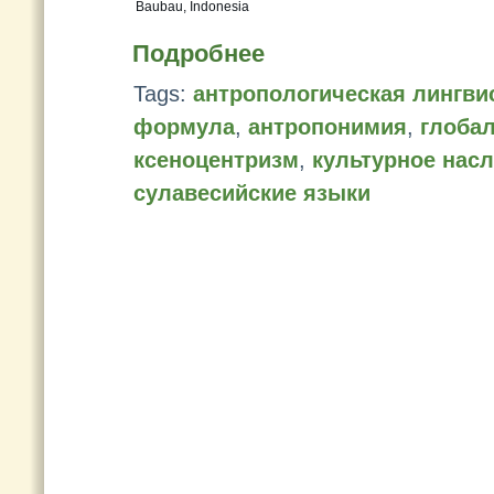
Baubau, Indonesia
Подробнее
Tags:
антропологическая лингви
формула
,
антропонимия
,
глоба
ксеноцентризм
,
культурное нас
сулавесийские языки