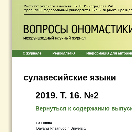
О журнале
Редколлегия
Информация для авторов
сулавесийские языки
2019. Т. 16. №2
Вернуться к содержанию выпус
La Dunifa
Dayanu Ikhsanuddin University