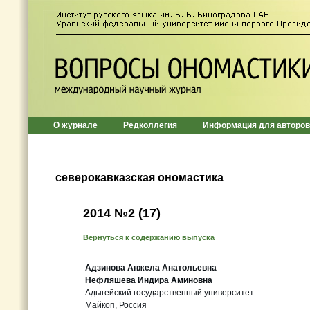
О журнале
Редколлегия
Информация для авторов
северокавказская ономастика
2014 №2 (17)
Вернуться к содержанию выпуска
Адзинова Анжела Анатольевна
Нефляшева Индира Аминовна
Адыгейский государственный университет
Майкоп, Россия