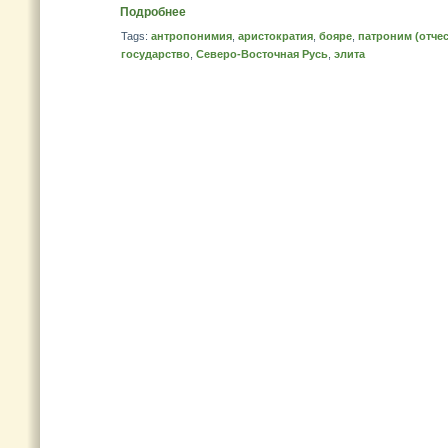
Подробнее
Tags:
антропонимия
,
аристократия
,
бояре
,
патроним (отчес
государство
,
Северо-Восточная Русь
,
элита