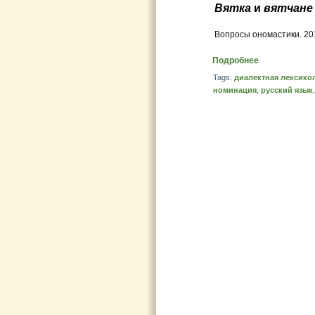
Вятка
и
вятчане
Вопросы ономастики. 201
Подробнее
Tags:
диалектная лексико
номинация
,
русский язык