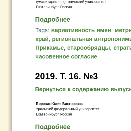
гуманитарно-педагогический университет
Екатеринбург, Россия
Подробнее
Tags:
вариативность имен
,
метри
край
,
региональная антропоним
Прикамье
,
старообрядцы
,
страт
часовенное согласие
2019. Т. 16. №3
Вернуться к содержанию выпус
Боровик Юлия Викторовна
Уральский федеральный университет
Екатеринбург, Россия
Подробнее