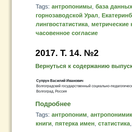
Tags:
антропонимы
,
база данны
горнозаводской Урал
,
Екатеринб
лингвостатистика
,
метрические 
часовенное согласие
2017. T. 14. №2
Вернуться к содержанию выпус
Супрун Василий Иванович
Волгоградский государственный социально-педагогичес
Волгоград, Россия
Подробнее
Tags:
антропоним
,
антропоними
книги
,
пятерка имен
,
статистика