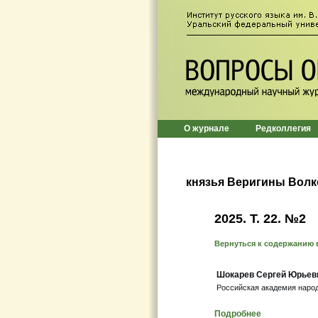
О журнале
Редколлегия
князья Веригины Волк
2025. Т. 22. №2
Вернуться к содержанию 
Шокарев Сергей Юрьев
Российская академия народ
Подробнее