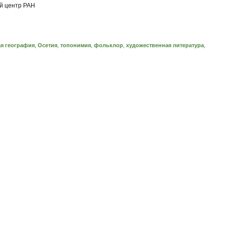
й центр РАН
ая география
,
Осетия
,
топонимия
,
фольклор
,
художественная литература
,