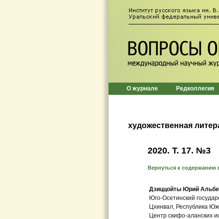
О журнале
Редколлегия
художественная литер
2020. Т. 17. №3
Вернуться к содержанию 
Дзиццойты Юрий Альбе
Юго-Осетинский государ
Цхинвал, Республика Ю
Центр скифо-аланских ис