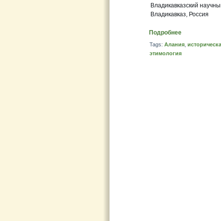
Владикавказский научны
Владикавказ, Россия
Подробнее
Tags:
Алания
,
историческ
этимология