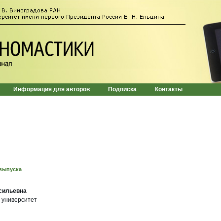
Информация для авторов
Подписка
Контакты
выпуска
сильевна
 университет