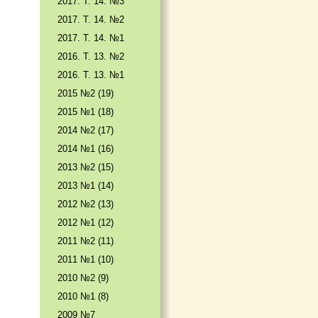
2017. T. 14. №3
2017. T. 14. №2
2017. T. 14. №1
2016. T. 13. №2
2016. T. 13. №1
2015 №2 (19)
2015 №1 (18)
2014 №2 (17)
2014 №1 (16)
2013 №2 (15)
2013 №1 (14)
2012 №2 (13)
2012 №1 (12)
2011 №2 (11)
2011 №1 (10)
2010 №2 (9)
2010 №1 (8)
2009 №7