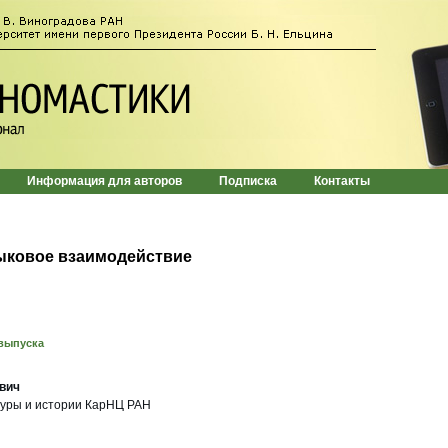
Информация для авторов
Подписка
Контакты
ыковое взаимодействие
выпуска
вич
туры и истории КарНЦ РАН