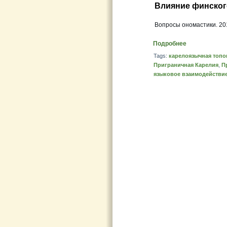
Влияние финског
Вопросы ономастики. 2013
Подробнее
Tags:
карелоязычная топ
Приграничная Карелия
,
П
языковое взаимодействи