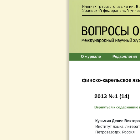
О журнале
Редколлегия
финско-карельское яз
2013 №1 (14)
Вернуться к содержанию 
Кузьмин Денис Викторо
Институт языка, литера
Петрозаводск, Россия