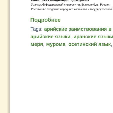
Напольских Владимир Владимирович
Уральский федеральный университет, Екатеринбург, Россия
Российская академия народного хозяйства и государственной
Подробнее
Tags:
арийские заимствования в
арийские языки
,
иранские язык
меря
,
мурома
,
осетинский язык