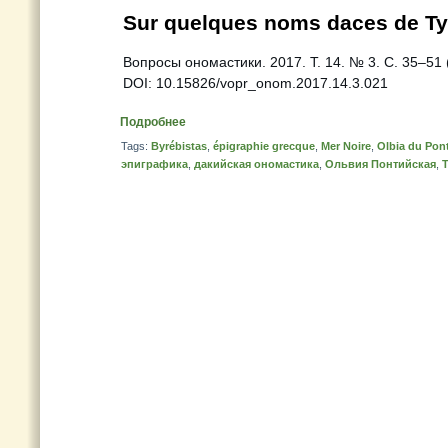
Sur quelques noms daces de Tyr
Вопросы ономастики. 2017. Т. 14. № 3. С. 35–51 (
DOI: 10.15826/vopr_onom.2017.14.3.021
Подробнее
Tags:
Byrébistas
,
épigraphie grecque
,
Mer Noire
,
Olbia du Pon
эпиграфика
,
дакийская ономастика
,
Ольвия Понтийская
,